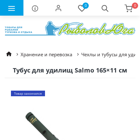
0
0
Хранение и перевозка
Чехлы и тубусы для уди
Тубус для удилищ Salmo 165×11 см
Товар закончился