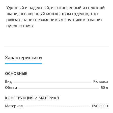
Удобный и надежный, изготовленный из плотной
ткани, оснащенный множеством отделов, этот
рюкзак станет незаменимым спутником в ваших
путешествиях.
Характеристики
ОСНОВНЫЕ
Вид
Рюкзаки
Объем
50 л
КОНСТРУКЦИЯ И МАТЕРИАЛ
Материал
PVC 600D