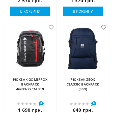
2 570 грн.
1 370 грн.
В КОРЗИНУ
В КОРЗИНУ
РЮКЗАК GC MIRROX
РЮКЗАК ZEOX
BACKPACK
CLASSIC BACKPACK
46×33×22СМ 30Л
(30Л)
0
0
1 690 грн.
640 грн.