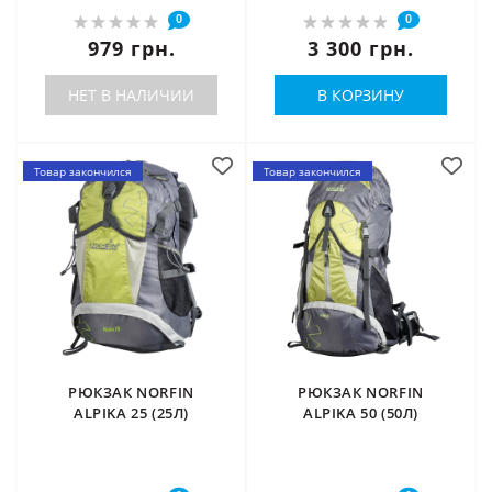
0
0
979 грн.
3 300 грн.
НЕТ В НАЛИЧИИ
В КОРЗИНУ
Товар закончился
Товар закончился
РЮКЗАК NORFIN
РЮКЗАК NORFIN
ALPIKA 25 (25Л)
ALPIKA 50 (50Л)