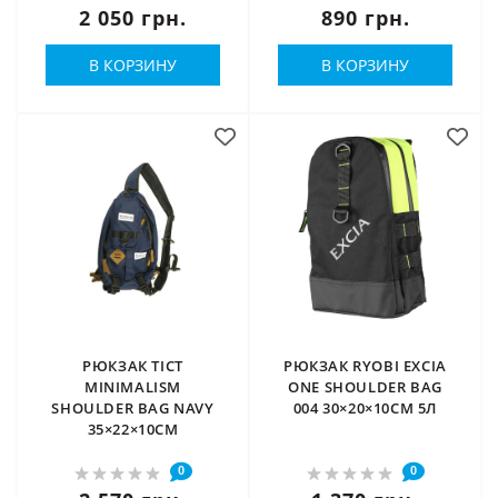
2 050 грн.
890 грн.
В КОРЗИНУ
В КОРЗИНУ
РЮКЗАК TICT
РЮКЗАК RYOBI EXCIA
MINIMALISM
ONE SHOULDER BAG
SHOULDER BAG NAVY
004 30×20×10СМ 5Л
35×22×10СМ
0
0