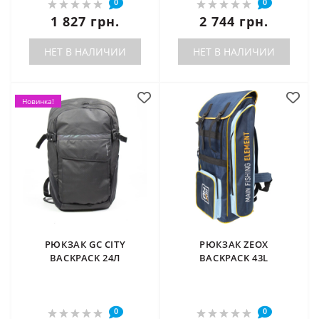
0
0
1 827 грн.
2 744 грн.
НЕТ В НАЛИЧИИ
НЕТ В НАЛИЧИИ
Новинка!
РЮКЗАК GC CITY
РЮКЗАК ZEOX
BACKPACK 24Л
BACKPACK 43L
0
0