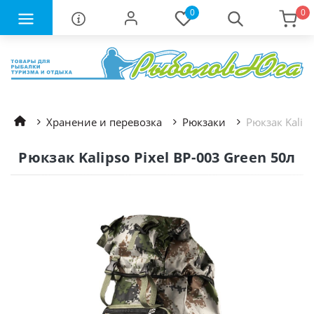
0
0
Хранение и перевозка
Рюкзаки
Рюкзак Kalips
Рюкзак Kalipso Pixel BP-003 Green 50л