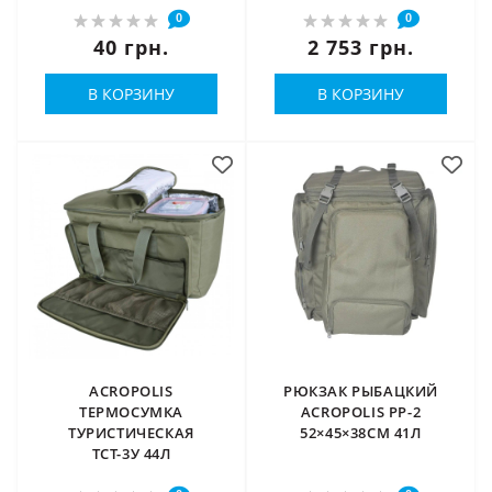
0
0
40 грн.
2 753 грн.
В КОРЗИНУ
В КОРЗИНУ
ACROPOLIS
РЮКЗАК РЫБАЦКИЙ
ТЕРМОСУМКА
ACROPOLIS РР-2
ТУРИСТИЧЕСКАЯ
52×45×38СМ 41Л
ТСТ-3У 44Л