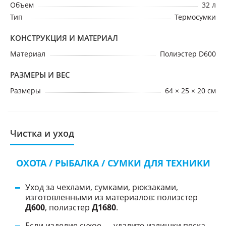
Объем
32 л
Тип
Термосумки
КОНСТРУКЦИЯ И МАТЕРИАЛ
Материал
Полиэстер D600
РАЗМЕРЫ И ВЕС
Размеры
64 × 25 × 20 см
Чистка и уход
ОХОТА / РЫБАЛКА / СУМКИ ДЛЯ ТЕХНИКИ
Уход за чехлами, сумками, рюкзаками,
изготовленными из материалов: полиэстер
Д600
, полиэстер
Д1680
.
Если изделие сухое — удалите излишки песка,