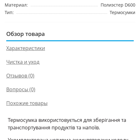
Материал:
Полиэстер D600
Тип:
Термосумки
Обзор товара
Характеристики
Чистка и уход
Отзывов (0)
Вопросы
(0)
Похожие товары
Термосумка використовується для зберігання та
транспортування продуктів та напоїв.
Укомплектована чотирма акумуляторами холоду,