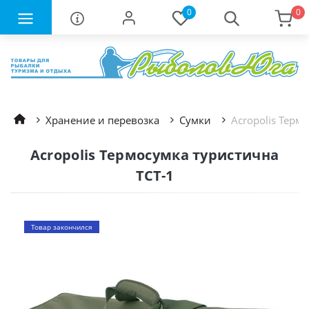
0
0
Хранение и перевозка
Сумки
Acropolis Терм
Acropolis Термосумка туристична
ТСТ-1
Товар закончился