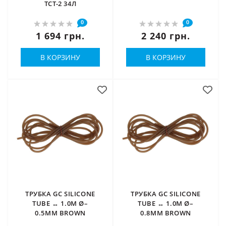
ТСТ-2 34Л
0
0
1 694 грн.
2 240 грн.
В КОРЗИНУ
В КОРЗИНУ
ТРУБКА GC SILICONE
ТРУБКА GC SILICONE
TUBE ↔ 1.0М Ø–
TUBE ↔ 1.0М Ø–
0.5ММ BROWN
0.8ММ BROWN