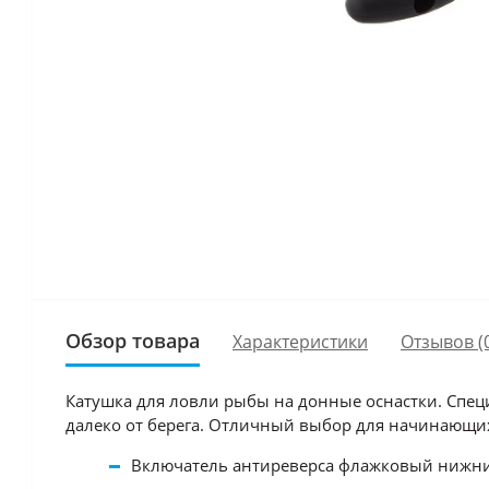
Обзор товара
Характеристики
Отзывов (
Катушка для ловли рыбы на донные оснастки. Спе
далеко от берега. Отличный выбор для начинающ
Включатель антиреверса флажковый нижн