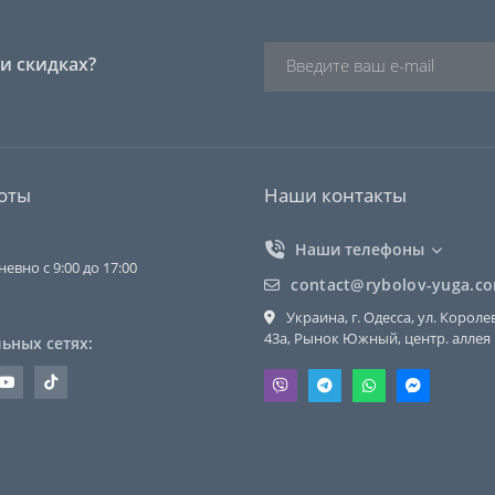
и скидках?
оты
Наши контакты
Наши телефоны
евно с 9:00 до 17:00
contact@rybolov-yuga.c
Украина, г. Одесса, ул. Короле
43a, Рынок Южный, центр. аллея
ьных сетях: