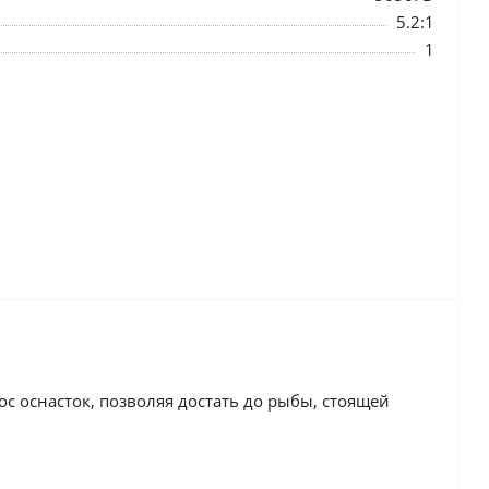
5.2:1
1
с оснасток, позволяя достать до рыбы, стоящей