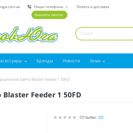
yuga.com.ua
Наши телефоны
Оплата и доставка
Заказать звонок
Аксессуары
Бренды
Новости
Зима
ционная Salmo Blaster Feeder 1 50FD
laster Feeder 1 50FD
Отзывы:
(0)