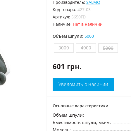
Производитель:
SALMO
код товара:
427-03
Артикул:
5650FD
Наличие:
Нет в наличии
Объем шпули:
5000
3000
4000
5000
601 грн.
Уведомить о наличии
Основные характеристики
Объем шпули:
Вместимость шпули, мм-м:
Модель: