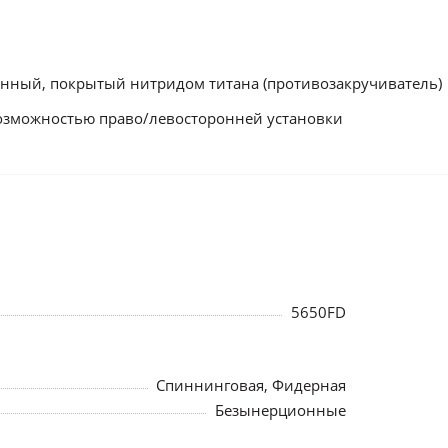
нный, покрытый нитридом титана (противозакручиватель)
возможностью право/левосторонней установки
5650FD
Спиннинговая, Фидерная
Безынерционные