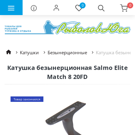
0
0
Катушки
Безынерционные
Катушка безынерц
Катушка безынерционная Salmo Elite
Match 8 20FD
Товар закончился