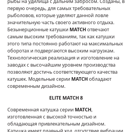
рыбы на удилища с дальним забросом. Созданы, в
первую очередь, для самых требовательных
рыболовов, которые уделяют данной ловле
значительную часть своего активного отдыха.
Безынерционные катушки
MATCH
отвечают
самым высоким требованиям, так как катушки
этого типа постоянно работают на максимальных
оборотах и подвергаются высоким нагрузкам.
Технологическая реализация и изготовление на
заводах с высочайшим уровнем производства
позволяют достичь соответствующего качества
катушек. Модельные серии
MATCH
обладают
современным дизайном.
ELITE MATCH 8
Современная катушка серии
MATCH
,
изготовленная с высокой точностью и
обладающая привлекательным дизайном.
Катушка имеет плавный ход, отсутствие вибрации