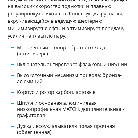
на высоких скоростях подмотки и плавную
регулировку фрикциона. Конструкция рукоятки,
вкручивающейся в ведущую шестерню,
минимизирует люфты и оптимизирует передачу
усилия на главную пару.
Мгновенный стопор обратного хода
(антиреверс)
Включатель антиреверса флажковый нижний
Высокоточный механизм привода: бронза-
алюминий
Корпус и ротор карбопластовые
Шпуля и основная алюминиевая
низкопрофильная MATCH, дополнительная -
графитовая
Дужка лесоукладывателя полая прочная
(облегченная)