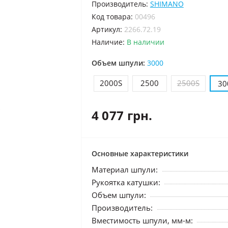
Производитель:
SHIMANO
код товара:
00496
Артикул:
2266.72.19
Наличие:
В наличии
Объем шпули:
3000
2000S
2500
2500S
30
4 077 грн.
Основные характеристики
Материал шпули:
Рукоятка катушки:
Объем шпули:
Производитель:
Вместимость шпули, мм-м: