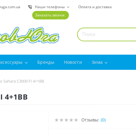
yuga.com.ua
Наши телефоны
Оплата и доставка
Заказать звонок
Аксессуары
Бренды
Новости
Зима
 Sahara C3000 FI 4+1BB
I 4+1BB
Отзывы:
(0)