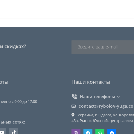
и скидках?
оты
Наши контакты
Наши телефоны
евно с 9:00 до 17:00
contact@rybolov-yuga.c
Украина, г. Одесса, ул. Короле
43a, Рынок Южный, центр. аллея
ьных сетях: