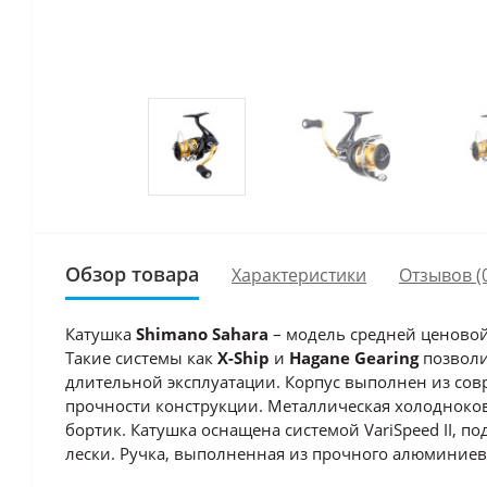
Обзор товара
Характеристики
Отзывов (
Катушка
Shimano Sahara
– модель средней ценовой 
Такие системы как
X-Ship
и
Hagane Gearing
позволи
длительной эксплуатации. Корпус выполнен из сов
прочности конструкции. Металлическая холодноков
бортик. Катушка оснащена системой VariSpeed II, 
лески. Ручка, выполненная из прочного алюминие