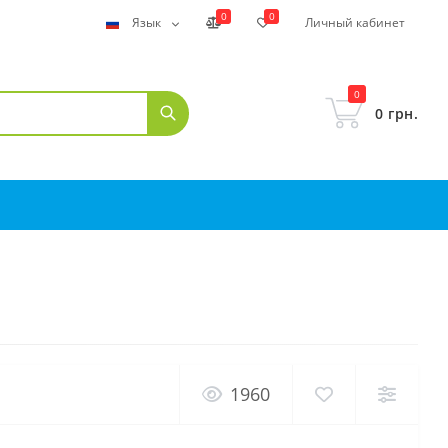
0
0
Язык
Личный кабинет
0
0 грн.
1960