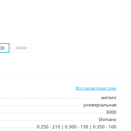
4000
00
Все характеристики
металл
универсальная
3000
Shimano
0.250 - 210 | 0.300 - 130 | 0.350 - 100