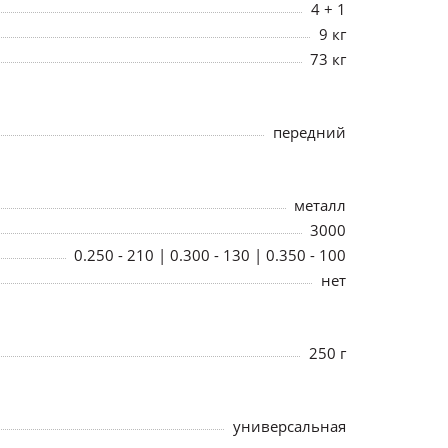
4 + 1
9 кг
73 кг
передний
металл
3000
0.250 - 210 | 0.300 - 130 | 0.350 - 100
нет
250 г
универсальная