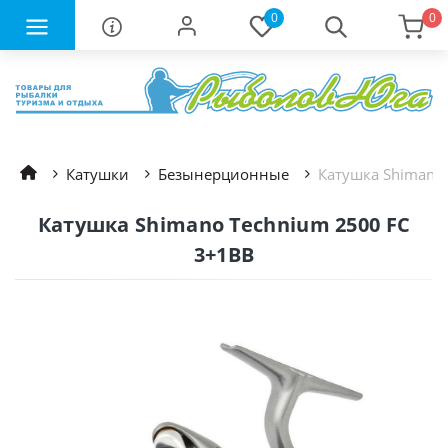
0
0
Катушки
Безынерционные
Катушка Shimano
Катушка Shimano Technium 2500 FC
3+1BB