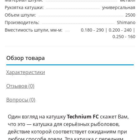
Рукоятка катушки:
универсальная
Объем шпули:
2500
Производитель:
Shimano
Вместимость шпули, мм-м:
0.180 - 290 | 0.200 - 240 |
0.250 - 160
Обзор товара
Характеристики
Отзывов (0)
Вопросы
(0)
Один взгляд на катушку
Technium FC
скажет Вам,
что это — катушка для серьёзных рыболовов,
действие которой соответствует ожиданиям при
любом способе ловли. Эта катушка с передним