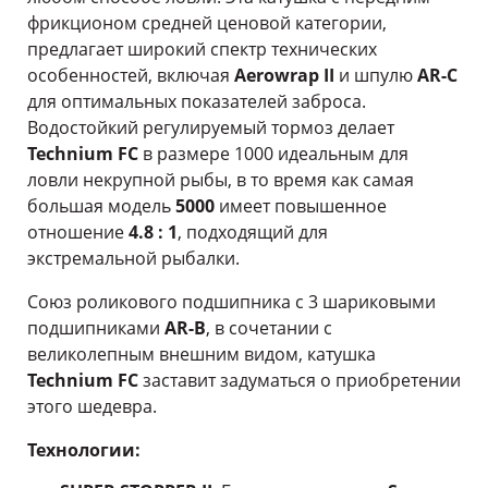
фрикционом средней ценовой категории,
предлагает широкий спектр технических
особенностей, включая
Aerowrap II
и шпулю
AR-С
для оптимальных показателей заброса.
Водостойкий регулируемый тормоз делает
Technium FC
в размере 1000 идеальным для
ловли некрупной рыбы, в то время как самая
большая модель
5000
имеет повышенное
отношение
4.8 : 1
, подходящий для
экстремальной рыбалки.
Союз роликового подшипника с 3 шариковыми
подшипниками
AR-B
, в сочетании с
великолепным внешним видом, катушка
Technium FC
заставит задуматься о приобретении
этого шедевра.
Технологии: