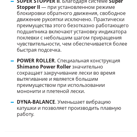
SUPER STOPPER II
. Благодаря системе
Super
Stopper II
— при установленном режиме
блокировки обратного движения, свободное
движение рукоятки исключено. Практически
преимущества этого безотказно работающего
подшипника включают установку индикатора
поклевки с небольшим шагом приращения
чувствительности, чем обеспечивается более
быстрая подсечка.
POWER ROLLER
. Специальная конструкция
Shimano Power Roller
значительно
сокращает закручивание лески во время
вытягивание и является большим
преимуществом при использовании
мононити и плетеной лески.
DYNA-BALANCE
. Уменьшает вибрацию
катушки и позволяет производить плавную
работу.