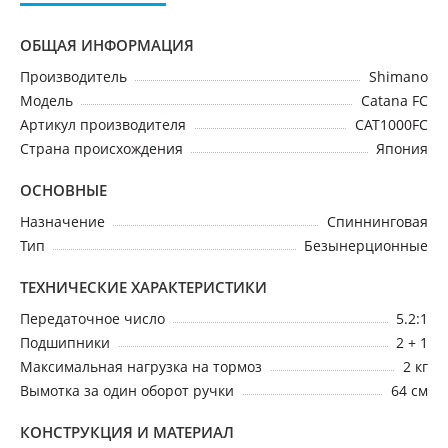
ОБЩАЯ ИНФОРМАЦИЯ
Производитель
Shimano
Модель
Catana FC
Артикул производителя
CAT1000FC
Страна происхождения
Япония
ОСНОВНЫЕ
Назначение
Спиннинговая
Тип
Безынерционные
ТЕХНИЧЕСКИЕ ХАРАКТЕРИСТИКИ
Передаточное число
5.2:1
Подшипники
2 + 1
Максимальная нагрузка на тормоз
2 кг
Вымотка за один оборот ручки
64 см
КОНСТРУКЦИЯ И МАТЕРИАЛ