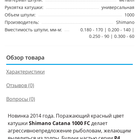
Рукоятка катушки:
универсальная
Объем шпули:
1000
Производитель:
Shimano
Вместимость шпули, мм-м:
0.180 - 170 | 0.200 - 140 |
0.250 - 90 | 0.300 - 60
Обзор товара
Характеристики
Отзывов (0)
Вопросы
(0)
Новинка 2014 года. Поражающий красный цвет
катушки
Shimano Catana 1000 FC
делает
агрессивноепредложение рыболовам, желающим
выделиться из толпы. Будучи частью серии
Р4
,