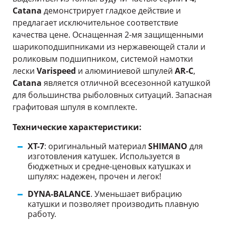
Catana
демонстрирует гладкое действие и
предлагает исключительное соответствие
качества цене. Оснащенная 2-мя защищенными
шарикоподшипниками из нержавеющей стали и
роликовым подшипником, системой намотки
лески
Varispeed
и алюминиевой шпулей
AR-С
,
Catana
является отличной всесезонной катушкой
для большинства рыболовных ситуаций. Запасная
графитовая шпуля в комплекте.
Технические характеристики:
XT-7
: оригинальный материал
SHIMANO
для
изготовления катушек. Используется в
бюджетных и средне-ценовых катушках и
шпулях: надежен, прочен и легок!
DYNA-BALANCE
. Уменьшает вибрацию
катушки и позволяет производить плавную
работу.