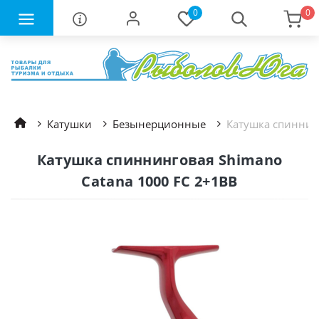
0
0
Катушки
Безынерционные
Катушка спиннин
Катушка спиннинговая Shimano
Catana 1000 FC 2+1BB