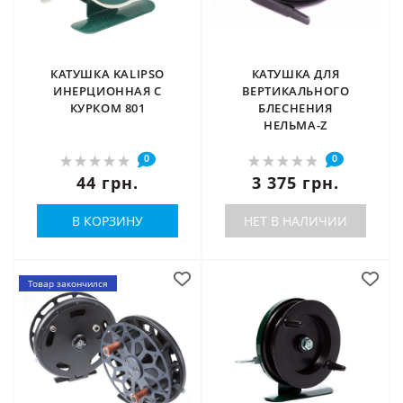
КАТУШКА KALIPSO
КАТУШКА ДЛЯ
ИНЕРЦИОННАЯ С
ВЕРТИКАЛЬНОГО
КУРКОМ 801
БЛЕСНЕНИЯ
НЕЛЬМА-Z
0
0
44 грн.
3 375 грн.
В КОРЗИНУ
НЕТ В НАЛИЧИИ
Товар закончился