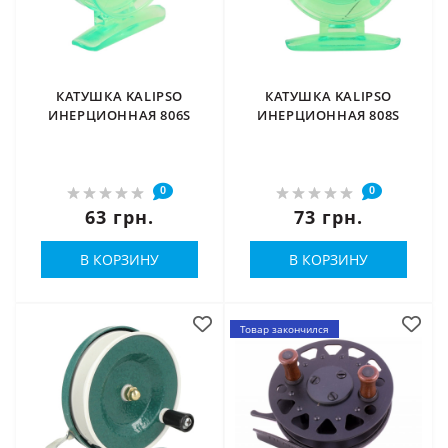
КАТУШКА KALIPSO
КАТУШКА KALIPSO
ИНЕРЦИОННАЯ 806S
ИНЕРЦИОННАЯ 808S
0
0
63 грн.
73 грн.
В КОРЗИНУ
В КОРЗИНУ
Товар закончился