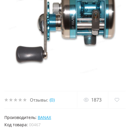
1873
Отзывы:
(0)
Производитель:
BANAX
код товара:
00467