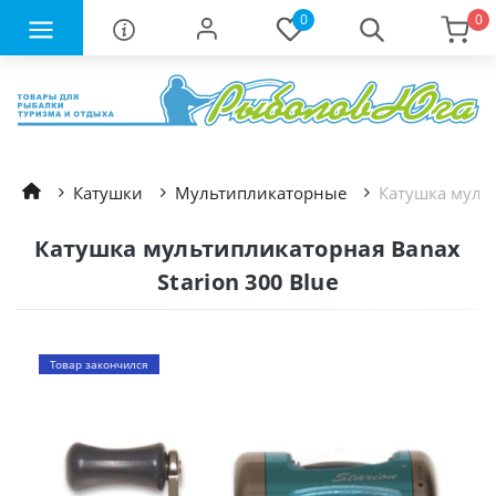
0
0
Катушки
Мультипликаторные
Катушка мульт
Катушка мультипликаторная Banax
Starion 300 Blue
Товар закончился