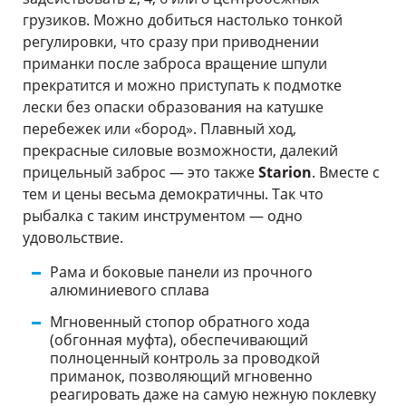
грузиков. Можно добиться настолько тонкой
регулировки, что сразу при приводнении
приманки после заброса вращение шпули
прекратится и можно приступать к подмотке
лески без опаски образования на катушке
перебежек или «бород». Плавный ход,
прекрасные силовые возможности, далекий
прицельный заброс — это также
Starion
. Вместе с
тем и цены весьма демократичны. Так что
рыбалка с таким инструментом — одно
удовольствие.
Рама и боковые панели из прочного
алюминиевого сплава
Мгновенный стопор обратного хода
(обгонная муфта), обеспечивающий
полноценный контроль за проводкой
приманок, позволяющий мгновенно
реагировать даже на самую нежную поклевку