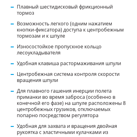
Плавный шестидисковый фрикционный
тормоз
Возможность легкого (одним нажатием
кнопки-фиксатора) доступа к центробежным
тормозам и к шпуле
Износостойкое пропускное кольцо
лесоукладывателя
Удобная клавиша растормаживания шпули
Центробежная система контроля скорости
вращения шпули
Для плавного гашения инерции полета
приманки во время заброса (особенно в
конечной его фазе) на шпуле расположены 8
центробежных грузиков, отключаемых
попарно посредством регулятора
Удобная для захвата и вращения двойная
рукоятка с эластичными кулачками из