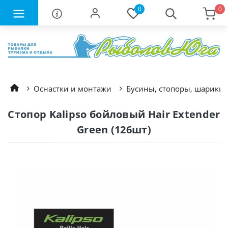
0
0
Оснастки и монтажи
Бусины, стопоры, шарики
Стопор Kalipso бойловый Hair Extender
Green (126шт)