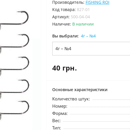
Производитель:
FISHING ROI
код товара:
827-01
Артикул:
500-04-04
Наличие:
В наличии
Вы выбрали:
4г – №4
4г – №4
40 грн.
Основные характеристики
Количество штук:
Номер:
Форма:
Вес:
Тип: