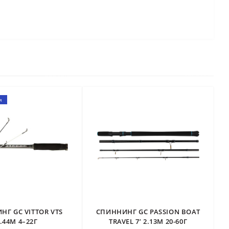
я
НГ GC VITTOR VTS
СПИННИНГ GC PASSION BOAT
.44М 4–22Г
TRAVEL 7’ 2.13М 20-60Г