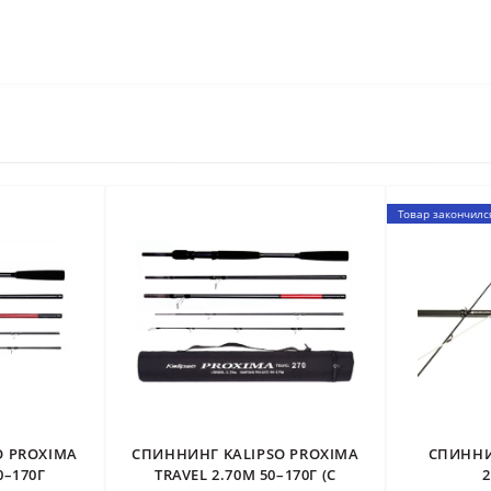
Товар закончилс
O PROXIMA
СПИННИНГ KALIPSO PROXIMA
СПИННИ
0–170Г
TRAVEL 2.70М 50–170Г (С
2