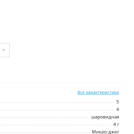
Все характеристики
5
4
шаровидная
4 г
Микро-джиг