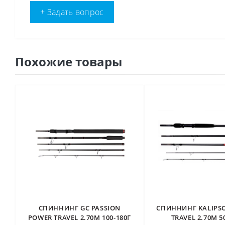
+ Задать вопрос
Похожие товары
СПИННИНГ GC PASSION
СПИННИНГ KALIPS
POWER TRAVEL 2.70М 100-180Г
TRAVEL 2.70М 5