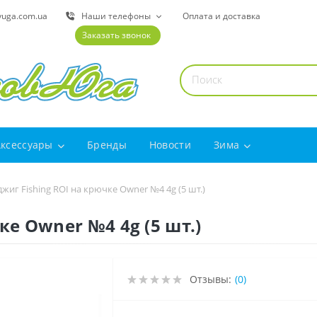
yuga.com.ua
Наши телефоны
Оплата и доставка
Заказать звонок
Аксессуары
Бренды
Новости
Зима
жиг Fishing ROI на крючке Owner №4 4g (5 шт.)
ке Owner №4 4g (5 шт.)
Отзывы:
(0)