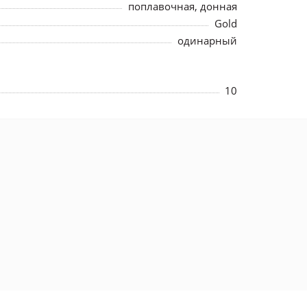
поплавочная, донная
Gold
одинарный
10