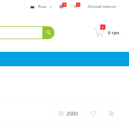
0
0
Язык
Личный кабинет
0
0 грн.
2000