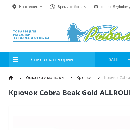
Наш адрес
Время работы
contact@rybolov-
Список категорий
SALE
Оснастки и монтажи
Крючки
Крючок Cobra
Крючок Cobra Beak Gold ALLROU