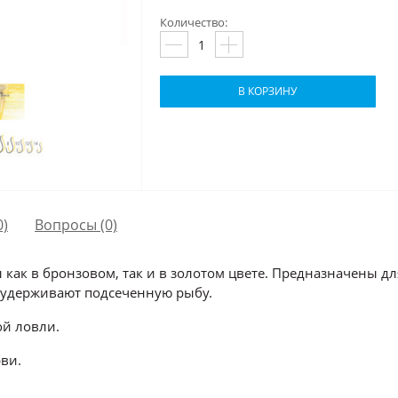
Количество:
В КОРЗИНУ
0)
Вопросы
(0)
как в бронзовом, так и в золотом цвете. Предназначены д
удерживают подсеченную рыбу.
ой ловли.
рви.