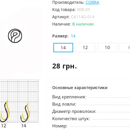
Производитель:
COBRA
код товара:
908-03
Артикул:
CA114G-014
Наличие:
В наличии
Размер:
14
12
10
14
28 грн.
Основные характеристики
Вид крепления:
Вид ловли:
Диаметр проволоки:
Количество штук:
Номер: