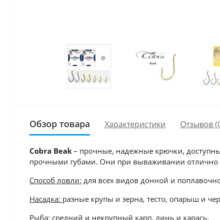
Обзор товара
Характеристики
Отзывов (
Cobra Beak
– прочные, надежные крючки, доступны 
прочными губами. Они при вываживании отлично 
Способ ловли:
для всех видов донной и поплавочн
Насадка:
разные крупы и зерна, тесто, опарыш и че
Рыба:
средний и некрупный карп, линь и карась.