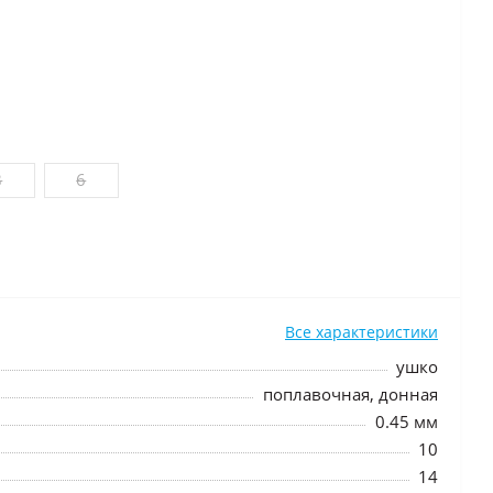
8
6
Все характеристики
ушко
поплавочная, донная
0.45 мм
10
14