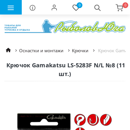
0
0
Оснастки и монтажи
Крючки
Крючок Gamakat
Крючок Gamakatsu LS-5283F N/L №8 (11
шт.)