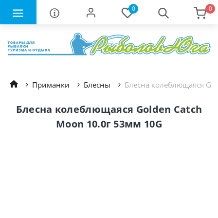
0
0
Приманки
Блесны
Блесна колеблющаяся Gol
Блесна колеблющаяся Golden Catch
Moon 10.0г 53мм 10G