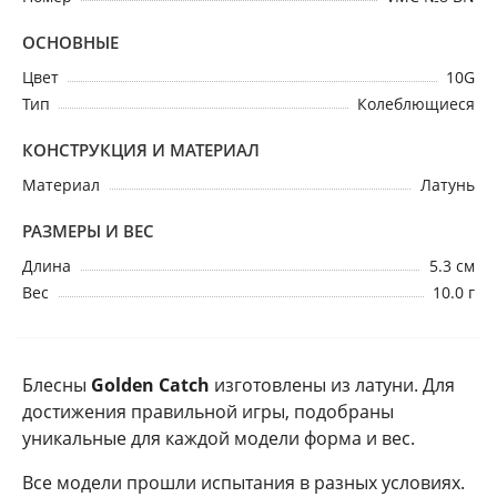
ОСНОВНЫЕ
Цвет
10G
Тип
Колеблющиеся
КОНСТРУКЦИЯ И МАТЕРИАЛ
Материал
Латунь
РАЗМЕРЫ И ВЕС
Длина
5.3 см
Вес
10.0 г
Блесны
Golden Catch
изготовлены из латуни. Для
достижения правильной игры, подобраны
уникальные для каждой модели форма и вес.
Все модели прошли испытания в разных условиях.