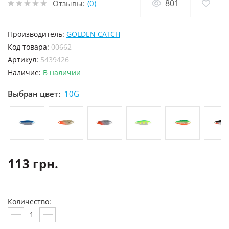
801
Отзывы:
(0)
Производитель:
GOLDEN CATCH
код товара:
00662
Артикул:
5439426
Наличие:
В наличии
Выбран цвет:
10G
113 грн.
Количество: