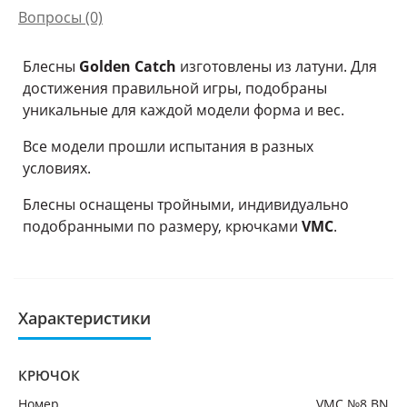
Вопросы
(0)
Блесны
Golden Catch
изготовлены из латуни. Для
достижения правильной игры, подобраны
уникальные для каждой модели форма и вес.
Все модели прошли испытания в разных
условиях.
Блесны оснащены тройными, индивидуально
подобранными по размеру, крючками
VMC
.
Характеристики
КРЮЧОК
Номер
VMC №8 BN