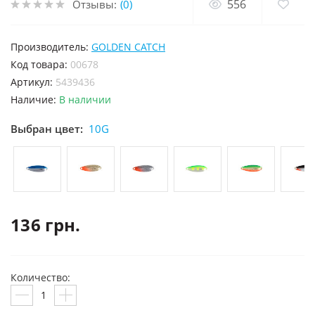
556
Отзывы:
(0)
Производитель:
GOLDEN CATCH
код товара:
00678
Артикул:
5439436
Наличие:
В наличии
Выбран цвет:
10G
136 грн.
Количество: