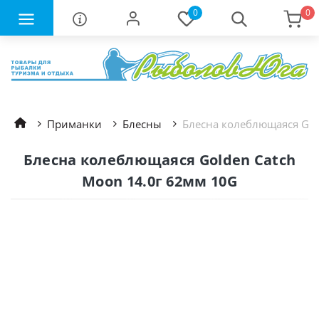
0
0
Приманки
Блесны
Блесна колеблющаяся Gol
Блесна колеблющаяся Golden Catch
Moon 14.0г 62мм 10G