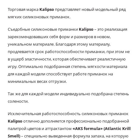
Торговая марка
Kalipso
представляет новый модельный ряд
мягких силиконовых приманок.
Съедобные силиконовые приманки
Kalipso
– это реализация
зарекомендовавших себя форм и размеров в новом,
уникальном материале. Благодаря этому материалу,
продлевается срок работоспособности приманки, при этом не
в ущерб эластичности, которая обеспечивает реалистичную
игру. Оптимально подобранная степень мягкости материала
для каждой модели способствует работе приманок на
минимальных весах отгрузки.
Так же для каждой модели индивидуально подобрана степень
солености.
Исключительная работоспособность силиконовых приманок
Kalipso
отлично дополняется профессионально подобранной
палитрой цветов и аттрактантом
«АKS formula» (Atlantic Krill
Smell)
– специально выведенная формула запаха, на которую