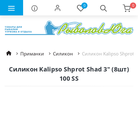
0
0
Приманки
Силикон
Силикон Kalipso Shprot S
Силикон Kalipso Shprot Shad 3" (8шт)
100 SS