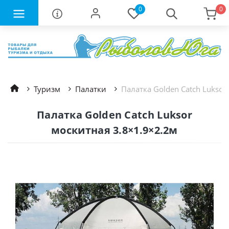
0
0
Туризм
Палатки
Палатка Golden Catch Luksor
Палатка Golden Catch Luksor
москитная 3.8×1.9×2.2м