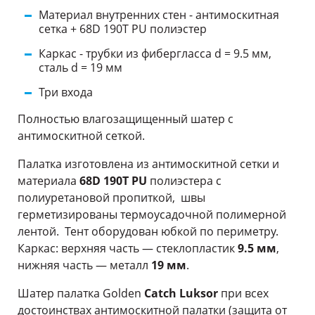
Материал внутренних стен - антимоскитная
сетка + 68D 190Т PU полиэстер
Каркас - трубки из фибергласса d = 9.5 мм,
сталь d = 19 мм
Три входа
Полностью влагозащищенный шатер с
антимоскитной сеткой.
Палатка изготовлена из антимоскитной сетки и
материала
68D 190T PU
полиэстера с
полиуретановой пропиткой, швы
герметизированы термоусадочной полимерной
лентой. Тент оборудован юбкой по периметру.
Каркас: верхняя часть — стеклопластик
9.5 мм
,
нижняя часть — металл
19 мм
.
Шатер палатка Golden
Catch Luksor
при всех
достоинствах антимоскитной палатки (защита от