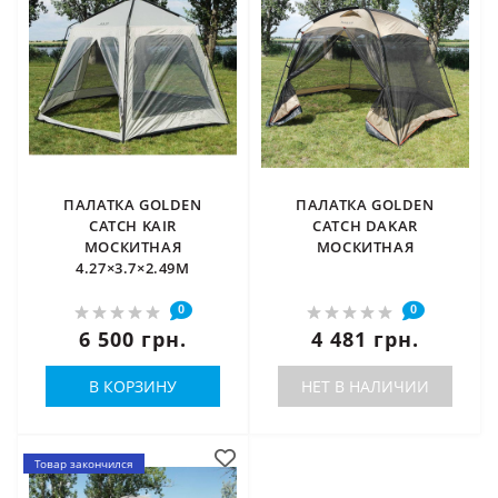
ПАЛАТКА GOLDEN
ПАЛАТКА GOLDEN
CATCH KAIR
CATCH DAKAR
МОСКИТНАЯ
МОСКИТНАЯ
4.27×3.7×2.49М
0
0
6 500 грн.
4 481 грн.
В КОРЗИНУ
НЕТ В НАЛИЧИИ
Товар закончился