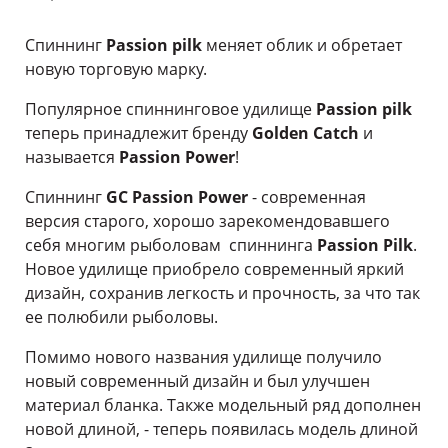
Спиннинг
Passion pilk
меняет облик и обретает
новую торговую марку.
Популярное спиннинговое удилище
Passion pilk
теперь принадлежит бренду
Golden Catch
и
называется
Passion Power
!
Спиннинг
GC Passion Power
- современная
версия старого, хорошо зарекомендовавшего
себя многим рыболовам спиннинга
Passion Pilk
.
Новое удилище приобрело современный яркий
дизайн, сохранив легкость и прочность, за что так
ее полюбили рыболовы.
Помимо нового названия удилище получило
новый современный дизайн и был улучшен
материал бланка. Также модельный ряд дополнен
новой длиной, - теперь появилась модель длиной