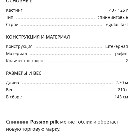
ОСНОВНЫЕ
Кастинг
40 - 125 г
Тип
спиннинговые
Строй
regular-fast
КОНСТРУКЦИЯ И МАТЕРИАЛ
Конструкция
штекерная
Материал
графит
Количество колен
2
РАЗМЕРЫ И ВЕС
Длина
2.70 м
Вес
210 г
В сборе
143 см
Спиннинг
Passion pilk
меняет облик и обретает
новую торговую марку.