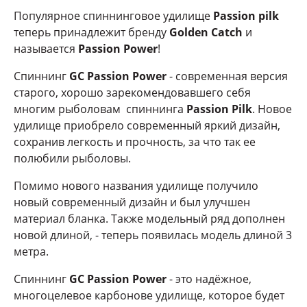
Популярное спиннинговое удилище
Passion pilk
теперь принадлежит бренду
Golden Catch
и
называется
Passion Power
!
Спиннинг
GC Passion Power
- современная версия
старого, хорошо зарекомендовавшего себя
многим рыболовам спиннинга
Passion Pilk
. Новое
удилище приобрело современный яркий дизайн,
сохранив легкость и прочность, за что так ее
полюбили рыболовы.
Помимо нового названия удилище получило
новый современный дизайн и был улучшен
материал бланка. Также модельный ряд дополнен
новой длиной, - теперь появилась модель длиной 3
метра.
Спиннинг
GC Passion Power
- это надёжное,
многоцелевое карбонове удилище, которое будет